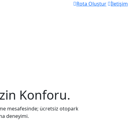
Rota Oluştur
İletişim
izin Konforu.
me mesafesinde; ücretsiz otopark
ma deneyimi.