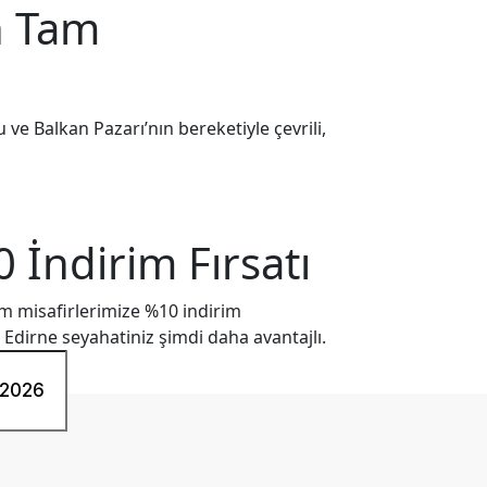
n Tam
u ve Balkan Pazarı’nın bereketiyle çevrili,
İndirim Fırsatı
m misafirlerimize %10 indirim
 Edirne seyahatiniz şimdi daha avantajlı.