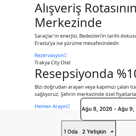
Alışveriş Rotasını
Merkezinde
Saraçlar’ın enerjisi, Bedesten’in tarihi dokus
Erasta’ya ise yürüme mesafesindedir.
Rezervasyon
Trakya City Otel
Resepsiyonda %10 
Bizi doğrudan arayan veya kapımızı çalan tü
sağlıyoruz. Şehrin merkezinde özel fiyatlarla
Hemen Arayın
1 Oda
2 Yetişkin