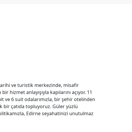
tarihi ve turistik merkezinde, misafir
ir hizmet anlayışıyla kapılarını açıyor. 11
Suit ve 6 suit odalarımızla, bir şehir otelinden
 bir çatıda topluyoruz. Güler yüzlü
litikamızla, Edirne seyahatinizi unutulmaz