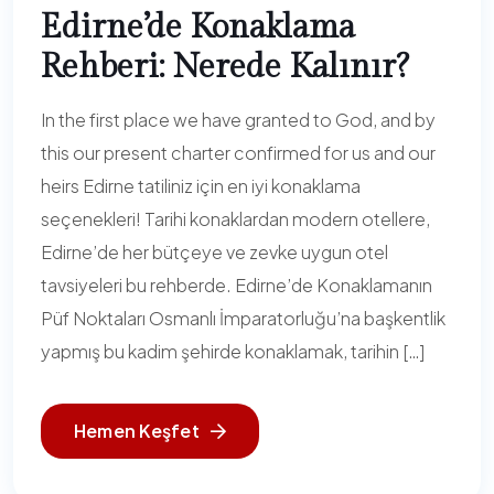
Edirne’de Konaklama
Rehberi: Nerede Kalınır?
In the first place we have granted to God, and by
this our present charter confirmed for us and our
heirs Edirne tatiliniz için en iyi konaklama
seçenekleri! Tarihi konaklardan modern otellere,
Edirne’de her bütçeye ve zevke uygun otel
tavsiyeleri bu rehberde. Edirne’de Konaklamanın
Püf Noktaları Osmanlı İmparatorluğu’na başkentlik
yapmış bu kadim şehirde konaklamak, tarihin […]
Hemen Keşfet