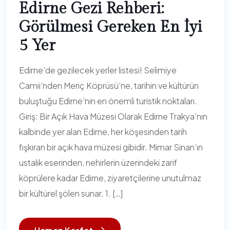
Edirne Gezi Rehberi:
Görülmesi Gereken En İyi
5 Yer
Edirne’de gezilecek yerler listesi! Selimiye
Camii’nden Meriç Köprüsü’ne, tarihin ve kültürün
buluştuğu Edirne’nin en önemli turistik noktaları.
Giriş: Bir Açık Hava Müzesi Olarak Edirne Trakya’nın
kalbinde yer alan Edirne, her köşesinden tarih
fışkıran bir açık hava müzesi gibidir. Mimar Sinan’ın
ustalık eserinden, nehirlerin üzerindeki zarif
köprülere kadar Edirne, ziyaretçilerine unutulmaz
bir kültürel şölen sunar. 1. […]