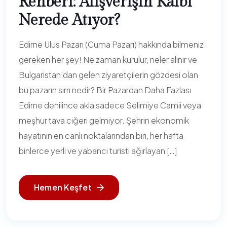
Rehberi: Alışverişin Kalbi
Nerede Atıyor?
Edirne Ulus Pazarı (Cuma Pazarı) hakkında bilmeniz
gereken her şey! Ne zaman kurulur, neler alınır ve
Bulgaristan’dan gelen ziyaretçilerin gözdesi olan
bu pazarın sırrı nedir? Bir Pazardan Daha Fazlası
Edirne denilince akla sadece Selimiye Camii veya
meşhur tava ciğeri gelmiyor. Şehrin ekonomik
hayatının en canlı noktalarından biri, her hafta
binlerce yerli ve yabancı turisti ağırlayan […]
Hemen Keşfet